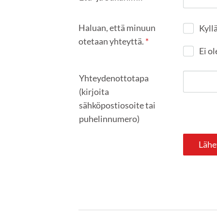
Haluan, että minuun
Kyll
otetaan yhteyttä.
*
Ei ol
Yhteydenottotapa
(kirjoita
sähköpostiosoite tai
puhelinnumero)
Lähe