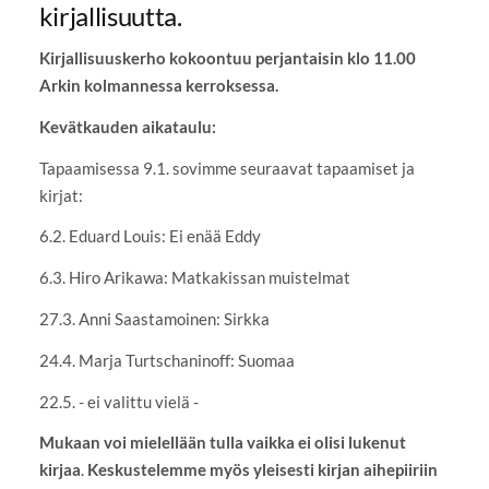
kirjallisuutta.
Kirjallisuuskerho kokoontuu perjantaisin klo 11.00
Arkin kolmannessa kerroksessa.
Kevätkauden aikataulu:
Tapaamisessa 9.1. sovimme seuraavat tapaamiset ja
kirjat:
6.2. Eduard Louis: Ei enää Eddy
6.3. Hiro Arikawa: Matkakissan muistelmat
27.3. Anni Saastamoinen: Sirkka
24.4. Marja Turtschaninoff: Suomaa
22.5. - ei valittu vielä -
Mukaan voi mielellään tulla vaikka ei olisi lukenut
kirjaa
.
Keskustelemme myös yleisesti kirjan aihepiiriin