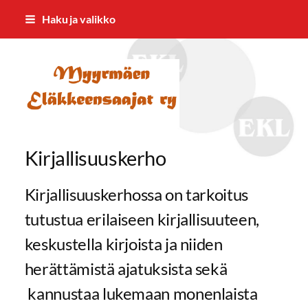
Siirry
Haku ja valikko
sivun
sisältöön
Myyrmäen Eläkkeensaajat ry
Kirjallisuuskerho
Kirjallisuuskerhossa on tarkoitus
tutustua erilaiseen kirjallisuuteen,
keskustella kirjoista ja niiden
herättämistä ajatuksista sekä
kannustaa lukemaan monenlaista